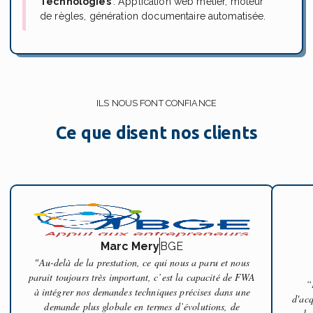
Technologies
: Application web métier, moteur
de règles, génération documentaire automatisée.
ILS NOUS FONT CONFIANCE
Ce que disent nos clients
Marc Mery
BGE
"Au-delà de la prestation, ce qui nous a paru et nous
parait toujours très important, c’est la capacité de FWA
“
à intégrer nos demandes techniques précises dans une
d'acq
demande plus globale en termes d’évolutions, de