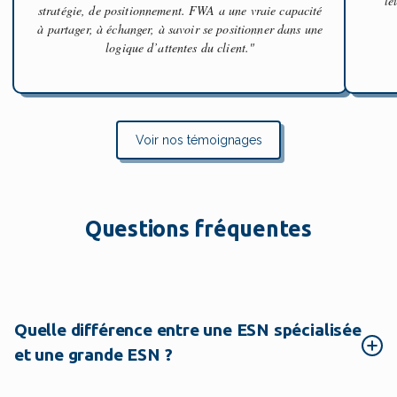
le
stratégie, de positionnement. FWA a une vraie capacité
à partager, à échanger, à savoir se positionner dans une
logique d’attentes du client."
Voir nos témoignages
Questions fréquentes
Quelle différence entre une ESN spécialisée
et une grande ESN ?