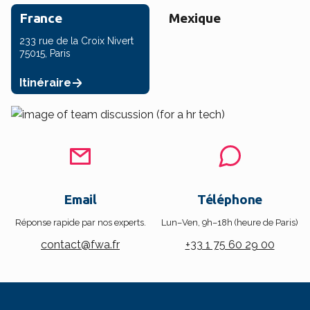
France
Mexique
233 rue de la Croix Nivert
75015, Paris
Itinéraire
Email
Téléphone
Réponse rapide par nos experts.
Lun–Ven, 9h–18h (heure de Paris)
contact@fwa.fr
+33 1 75 60 29 00